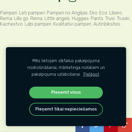
Pamperi. Leti pamperi. Pamperi no Anglijas. Eko. Eco. Libero.
Rema. Lille go. Rema. Little angels. Huggies. Pants. Trusi. Trusiki.
Kachestvo. Labi pamperi. Kvalitativi pamperi. Autinbiksites.
Mēs lietojam sīkfailus pakalpojuma
nodrošināšanai, mārketinga nolūkiem un
pakalpojuma uzlabošanai.
Pielāgot
Pieņemt visus
Pieņemt tikai nepieciešamos